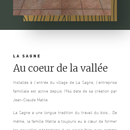
LA SAGNE
Au coeur de la vallée
Installée à l’entrée du village de La Sagne, l’entreprise
familliale est active depuis 1964 date de sa création par
Jean-Claude Matile.
La Sagne a une longue tradition du travail du bois… De
même, la famille Matile a toujours eu à cœur de former
les nouvelles générations à ce savoir-faire avec comme